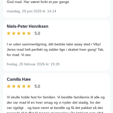
God mad. Har været forbi et par gange
mandag, 29 juni 2026
kl. 14:14
Niels-Peter Henriksen
5.0
I er uden sammenligning, dét bedste take away sted i Viby!
Jeres mad helt perfekt og sidder lige i skabet hver gang! Tak,
for mad. Vi ses
fredag, 20 februar 2026
kl. 19:28
Camilla Hæe
5.0
Vi skulle holde fest for familien. Vi bestilte familiemix til alle og
der var mad til en hver smag og vi nyder det stadig, for der
var rigeligt .. og bare nemt at bestille og få det pakket så det