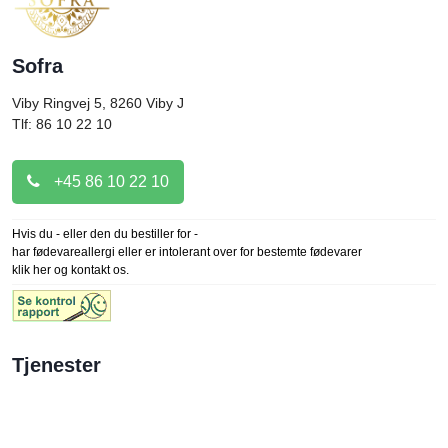
Sofra
Viby Ringvej 5, 8260
Viby J
Tlf: 86 10 22 10
+45 86 10 22 10
Hvis du - eller den du bestiller for -
har fødevareallergi eller er intolerant over for bestemte fødevarer
klik her og kontakt os.
Tjenester