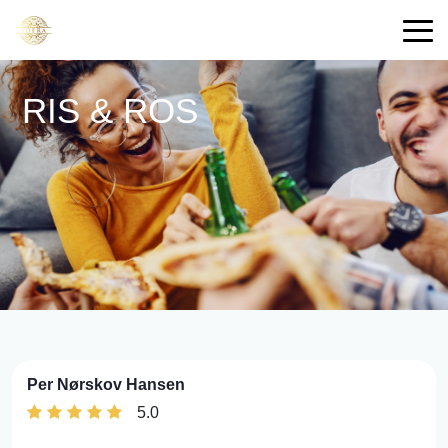
RIS & ROS
Per Nørskov Hansen
5.0