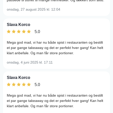
passede til buffet til mange mennesker. Og lækkert som altid.
onsdag, 27 august 2025
kl. 12:04
Slava Korco
5.0
Mega god mad, vi har nu både spist i restauranten og bestilt
et par gange takeaway og det er perfekt hver gang! Kan helt
klart anbefale. Og man får store portioner.
onsdag, 4 juni 2025
kl. 17:11
Slava Korco
5.0
Mega god mad, vi har nu både spist i restauranten og bestilt
et par gange takeaway og det er perfekt hver gang! Kan helt
klart anbefale. Og man får store portioner.