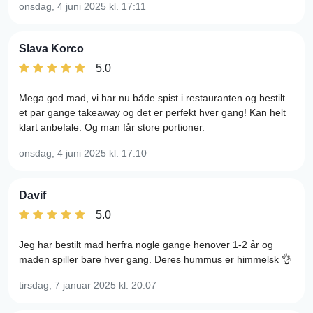
onsdag, 4 juni 2025
kl. 17:11
Slava Korco
5.0
Mega god mad, vi har nu både spist i restauranten og bestilt
et par gange takeaway og det er perfekt hver gang! Kan helt
klart anbefale. Og man får store portioner.
onsdag, 4 juni 2025
kl. 17:10
Davif
5.0
Jeg har bestilt mad herfra nogle gange henover 1-2 år og
maden spiller bare hver gang. Deres hummus er himmelsk 👌
tirsdag, 7 januar 2025
kl. 20:07