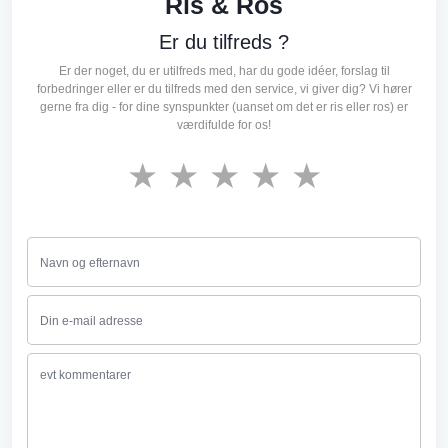
Ris & Ros
Er du tilfreds ?
Er der noget, du er utilfreds med, har du gode idéer, forslag til
forbedringer eller er du tilfreds med den service, vi giver dig? Vi hører
gerne fra dig - for dine synspunkter (uanset om det er ris eller ros) er
værdifulde for os!
★
★
★
★
★