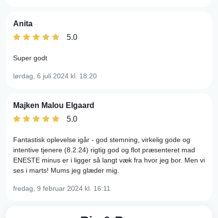
Anita
5.0
Super godt
lørdag, 6 juli 2024
kl. 18:20
Majken Malou Elgaard
5.0
Fantastisk oplevelse igår - god stemning, virkelig gode og
intentive tjenere (8.2.24) rigtig god og flot præsenteret mad
ENESTE minus er i ligger så langt væk fra hvor jeg bor. Men vi
ses i marts! Mums jeg glæder mig.
fredag, 9 februar 2024
kl. 16:11